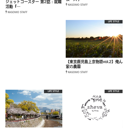
ジェットコースター 第2話：就職
KAGOMO STAFF
活動『…
KAGOMO STAFF
LIFE STYLE
【東京鹿児島上京物語vol.2】俺ん
家の農園
KAGOMO STAFF
LIFE STYLE
LIFE STYLE