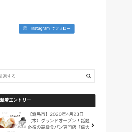
Instagram でフォロー
新着エントリー
【霧島市】2020年4月23日
（木）グランドオープン！話題
必須の高級食パン専門店「偉大