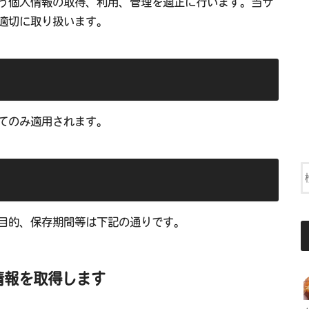
う個人情報の取得、利用、管理を適正に行います。当サ
適切に取り扱います。
てのみ適用されます。
目的、保存期間等は下記の通りです。
情報を取得します