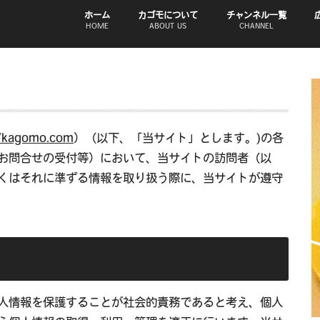
ホーム
カゴモについて
チャンネル一覧
HOME
ABOUT US
CHANNEL
//kagomo.com
）（以下、「当サイト」とします。)の各
お問合せの受付等）において、当サイトの訪問者（以
くはそれに準ずる情報を取り扱う際に、当サイトが遵守
人情報を保護することが社会的責務であると考え、個人