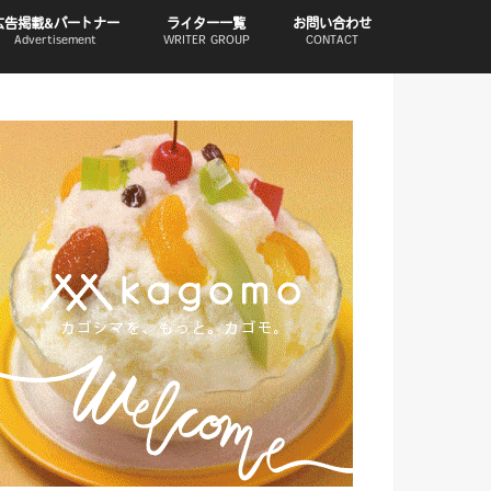
広告掲載&パートナー
ライター一覧
お問い合わせ
Advertisement
WRITER GROUP
CONTACT