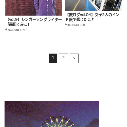
【旅ログvol.04】女子2人のイン
【vol.9】シンガーソングライター
ド旅で感じたこと
『森田くみこ』
KAGOMO STAFF
KAGOMO STAFF
1
2
>