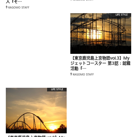
人『そ…
KAGOMO STAFF
LIFE STYLE
【東京鹿児島上京物語vol.3】My
ジェットコースター 第3話：就職
活動『…
KAGOMO STAFF
LIFE STYLE