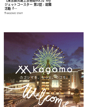
【東京鹿児島上京物語vol.3】My
ジェットコースター 第2話：就職
活動『…
KAGOMO STAFF