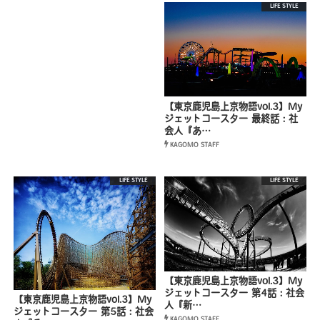
LIFE STYLE
【東京鹿児島上京物語vol.3】My
ジェットコースター 最終話：社
会人『あ…
KAGOMO STAFF
LIFE STYLE
LIFE STYLE
【東京鹿児島上京物語vol.3】My
ジェットコースター 第4話：社会
【東京鹿児島上京物語vol.3】My
人『新…
ジェットコースター 第5話：社会
KAGOMO STAFF