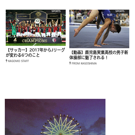
SPORTS
SPORTS
【サッカー】2017年からJリーグ
【動画】鹿児島実業高校の男子新
が変わる6つのこと
体操部に魅了される！
KAGOMO STAFF
FROM KAGOSHIMA