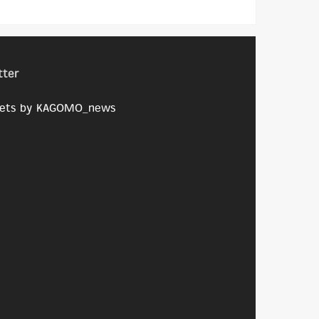
tter
ets by KAGOMO_news