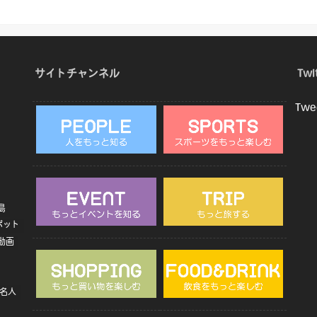
サイトチャンネル
Twi
Twe
島
ポット
動画
名人