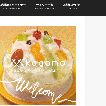
広告掲載&パートナー
ライター一覧
お問い合わせ
Advertisement
WRITER GROUP
CONTACT