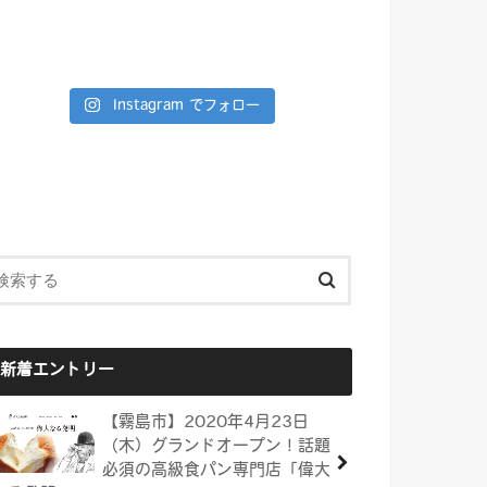
Instagram でフォロー
新着エントリー
【霧島市】2020年4月23日
（木）グランドオープン！話題
必須の高級食パン専門店「偉大