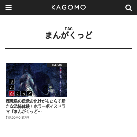
TAG
まんがくっど
CULTURE
鹿児島の伝承お化けがもたらす新
たな恐怖体験！ホラーボイスドラ
マ『まんがくっど…
KAGOMO STAFF