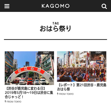
TAG
おはら祭り
EVENT
EVENT
【レポート】第21回渋谷・鹿児島
【渋谷が鹿児島に変わる日】
おはら祭
2019年5月18〜19日は渋谷に集
FROM TOKYO
合じゃっど！
FROM TOKYO