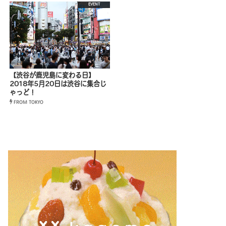
EVENT
【渋谷が鹿児島に変わる日】
2018年5月20日は渋谷に集合じ
ゃっど！
FROM TOKYO