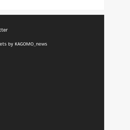
tter
ets by KAGOMO_news