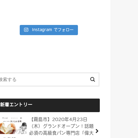
Instagram でフォロー
新着エントリー
【霧島市】2020年4月23日
（木）グランドオープン！話題
必須の高級食パン専門店「偉大