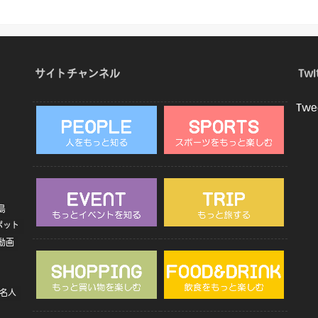
サイトチャンネル
Twi
Twe
島
ポット
動画
名人