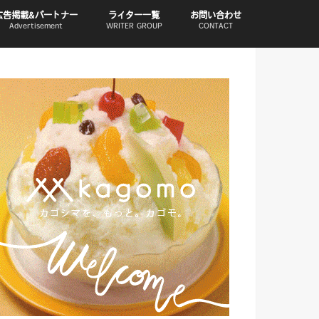
広告掲載&パートナー
ライター一覧
お問い合わせ
Advertisement
WRITER GROUP
CONTACT