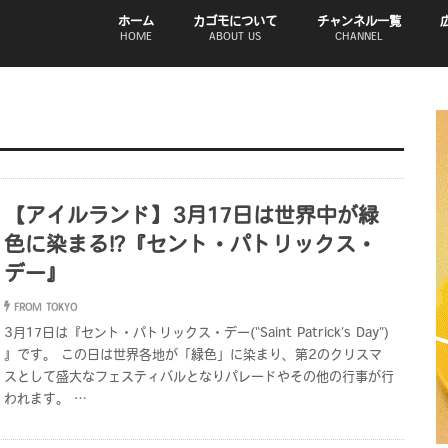
ホーム
カゴモについて
チャンネル一覧
HOME
ABOUT US
CHANNEL
【アイルランド】3月17日は世界中が緑
色に染まる!?『セント・パトリックス・
デー』
FROM TOKYO
3月17日は『セント・パトリックス・デー(“Saint Patrick’s Day”)
』です。 この日は世界各地が「緑色」に染まり、第2のクリスマ
スとして盛大なフェスティバルとなりパレードやその他の行事が行
われます。 …