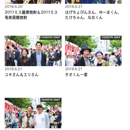
2018.6.20
2018.6.21
2017ミス薩摩焼酎＆2017ミス
はげちょびんさん、ゆーまくん、
奄美黒糖焼酎
たけちゃん、なおくん
FASHION SNAP
FASHION SNAP
2018.6.21
2018.6.21
ユキさん＆エリさん
タオくん一家
FASHION SNAP