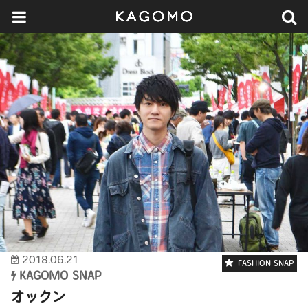
2018.06.21
FASHION SNAP
KAGOMO SNAP
オックン