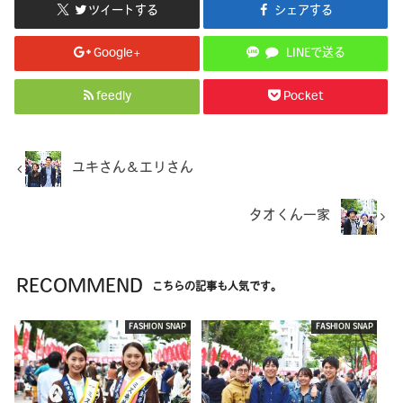
ツイートする
シェアする
Google+
LINEで送る
feedly
Pocket
ユキさん＆エリさん
タオくん一家
RECOMMEND
こちらの記事も人気です。
FASHION SNAP
FASHION SNAP